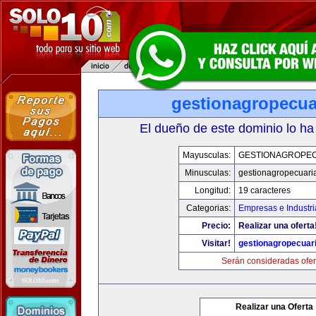
gestionagropecua
El dueño de este dominio lo ha
Mayusculas:
GESTIONAGROPE
Minusculas:
gestionagropecuari
Longitud:
19 caracteres
Categorias:
Empresas e Industri
Precio:
Realizar una oferta
Visitar!
gestionagropecuar
Serán consideradas ofer
Realizar una Oferta