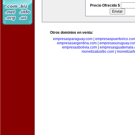
Precio Ofrecido $
Otros dominios en venta:
empresasparaguay.com
|
empresaspuertorico.co
empresasargentina.com
|
empresasuruguay.co
empresasbolivia.com
|
empresasguatemala
monetizatusitio.com
|
monetizar