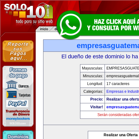
empresasguatem
El dueño de este dominio lo ha
Mayusculas:
EMPRESASGUAT
Minusculas:
empresasguatema
Longitud:
17 caracteres
Categorias:
Empresas e Industr
Precio:
Realizar una ofert
Visitar!
empresasguatema
Serán consideradas ofer
Realizar una Oferta