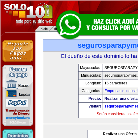
segurosparapym
El dueño de este dominio lo ha
Mayusculas:
SEGUROSPARAPY
Minusculas:
segurosparapymes
Longitud:
16 caracteres
Categorias:
Empresas e Industr
Precio:
Realizar una oferta
Visitar!
segurosparapyme
Serán consideradas ofer
Realizar una Oferta