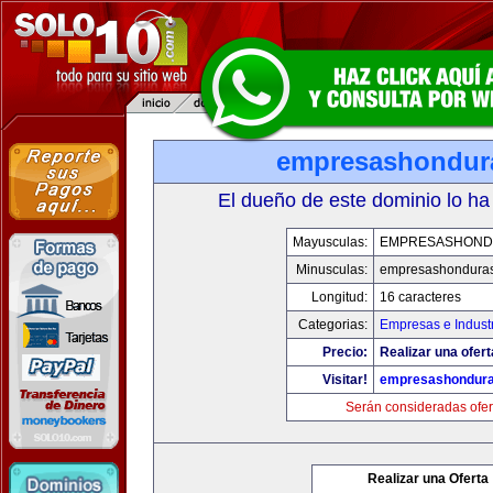
empresashondur
El dueño de este dominio lo ha
Mayusculas:
EMPRESASHOND
Minusculas:
empresashondura
Longitud:
16 caracteres
Categorias:
Empresas e Indust
Precio:
Realizar una ofert
Visitar!
empresashondur
Serán consideradas ofer
Realizar una Oferta