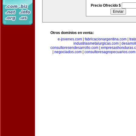
Precio Ofrecido $
Otros dominios en venta:
e-jovenes.com
|
fabricacionargentina.com
|
tra
industriasmetalurgicas.com
|
desarrol
consultoresendesarrollo.com
|
empresashonduras.
|
negociados.com
|
consultoresagropecuarios.com