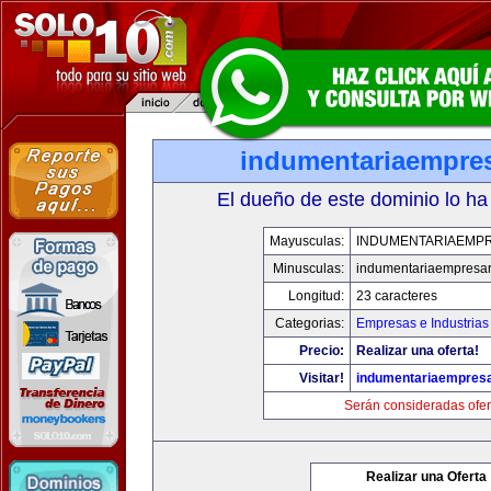
indumentariaempres
El dueño de este dominio lo ha
Mayusculas:
INDUMENTARIAEMPR
Minusculas:
indumentariaempresar
Longitud:
23 caracteres
Categorias:
Empresas e Industrias
Precio:
Realizar una oferta!
Visitar!
indumentariaempresa
Serán consideradas ofer
Realizar una Oferta