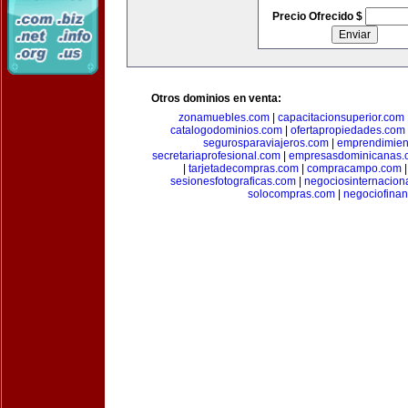
Precio Ofrecido $
Otros dominios en venta:
zonamuebles.com
|
capacitacionsuperior.com
catalogodominios.com
|
ofertapropiedades.com
segurosparaviajeros.com
|
emprendimient
secretariaprofesional.com
|
empresasdominicanas.
|
tarjetadecompras.com
|
compracampo.com
sesionesfotograficas.com
|
negociosinternacion
solocompras.com
|
negociofinan