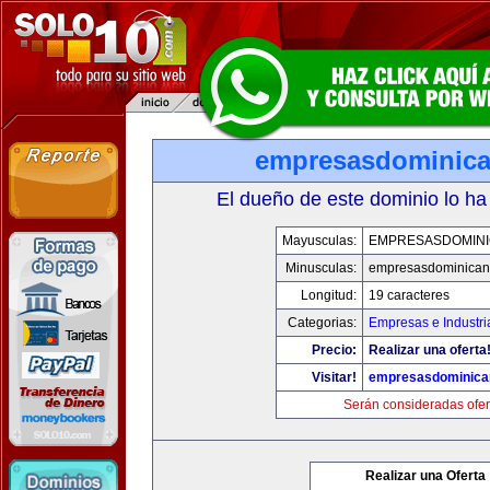
empresasdominic
El dueño de este dominio lo ha
Mayusculas:
EMPRESASDOMIN
Minusculas:
empresasdominican
Longitud:
19 caracteres
Categorias:
Empresas e Industri
Precio:
Realizar una oferta
Visitar!
empresasdominica
Serán consideradas ofer
Realizar una Oferta