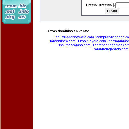
Precio Ofrecido $
Otros dominios en venta:
industriadelsoftware.com
|
comprarviviendas.c
foroenlinea.com
|
futbolplayero.com
|
gestioninmob
insumoscampo.com
|
lideresdenegocios.co
rematedeganado.com