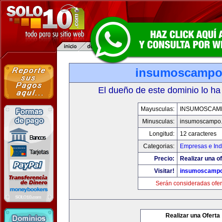
insumoscampo
El dueño de este dominio lo ha
Mayusculas:
INSUMOSCAM
Minusculas:
insumoscampo
Longitud:
12 caracteres
Categorias:
Empresas e Ind
Precio:
Realizar una of
Visitar!
insumoscamp
Serán consideradas ofer
Realizar una Oferta